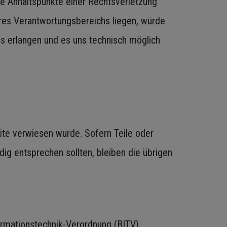
ete Anhaltspunkte einer Rechtsverletzung
seres Verantwortungsbereichs liegen, würde
is erlangen und es uns technisch möglich
ite verwiesen wurde. Sofern Teile oder
dig entsprechen sollten, bleiben die übrigen
formationstechnik-Verordnung (BITV)