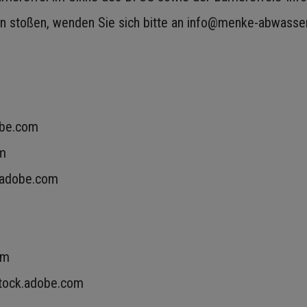
ren stoßen, wenden Sie sich bitte an info@menke-abwasser
obe.com
om
.adobe.com
om
stock.adobe.com