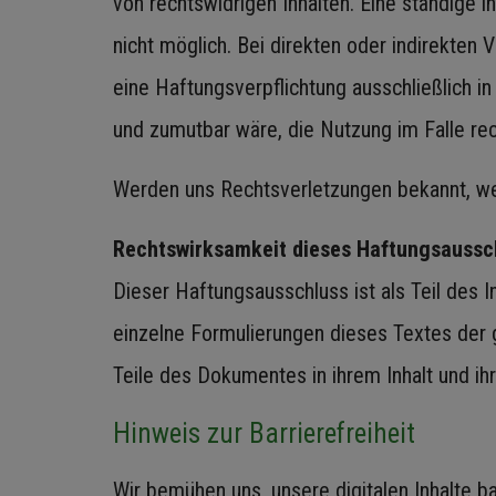
von rechtswidrigen Inhalten. Eine ständige 
nicht möglich. Bei direkten oder indirekten
eine Haftungsverpflichtung ausschließlich i
und zumutbar wäre, die Nutzung im Falle rec
Werden uns Rechtsverletzungen bekannt, wer
Rechtswirksamkeit dieses Haftungsaussc
Dieser Haftungsausschluss ist als Teil des 
einzelne Formulierungen dieses Textes der g
Teile des Dokumentes in ihrem Inhalt und ihr
Hinweis zur Barrierefreiheit
Wir bemühen uns, unsere digitalen Inhalte b